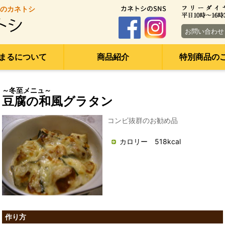
のカネトシ
お問い合わせ
まるについて
商品紹介
特別商品の
～冬至メニュ～
豆腐の和風グラタン
コンビ抜群のお勧め品
カロリー 518kcal
作り方