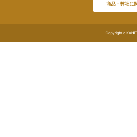
商品・弊社に
Copyright c KANET